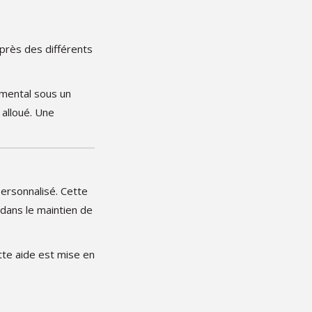
uprès des différents
emental sous un
 alloué. Une
personnalisé. Cette
dans le maintien de
tte aide est mise en