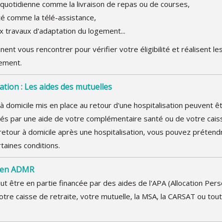
e quotidienne comme la livraison de repas ou de courses,
ité comme la télé-assistance,
ux travaux d'adaptation du logement...
nent vous rencontrer pour vérifier votre éligibilité et réalisent 
tement.
sation : Les aides des mutuelles
 à domicile mis en place au retour d'une hospitalisation peuvent 
cés par une aide de votre complémentaire santé ou de votre caiss
e retour à domicile après une hospitalisation, vous pouvez prétend
rtaines conditions.
lien ADMR
ut être en partie financée par des aides de l'APA (Allocation Per
otre caisse de retraite, votre mutuelle, la MSA, la CARSAT ou tou