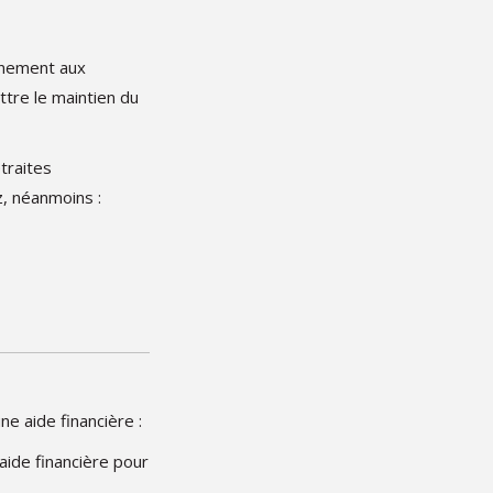
agnement aux
ttre le maintien du
traites
, néanmoins :
e aide financière :
 aide financière pour