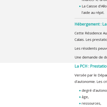
La Caisse d’All
l'aide au répit.
Hébergement : La
Cette Résidence Au
Calais. Les presta
Les résidents peuve
Une demande de dos
La PCH : Prestat
Versée par le Dépa
d'autonomie. Les cri
degré d'autono
âge,
ressources,