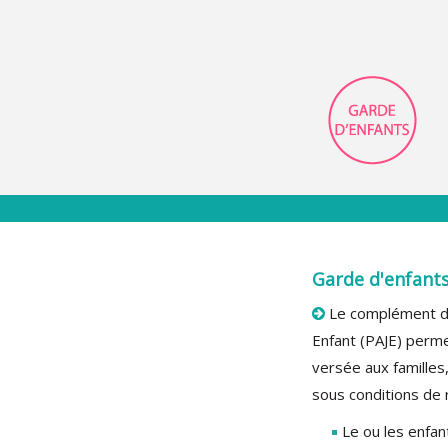
Garde d'enfants
Le complément du 
Enfant (PAJE) perme
versée aux familles,
sous conditions de r
Le ou les enfan