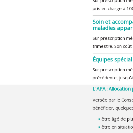
Sur prescription méd
pris en charge à 10
Soin et accomp
maladies appar
Sur prescription mé
trimestre. Son coût 
Équipes spécial
Sur prescription mé
précédente, jusqu’à
L'APA : Allocatio
Versée par le Conse
bénéficier, quelques
être âgé de plu
être en situati