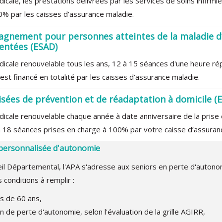
icale, les prestations délivrées par les Services de soins infirmi
0% par les caisses d’assurance maladie.
agnement pour personnes atteintes de la maladie d
entées (ESAD)
dicale renouvelable tous les ans, 12 à 15 séances d'une heure rép
est financé en totalité par les caisses d’assurance maladie.
isées de prévention et de réadaptation à domicile (
dicale renouvelable chaque année à date anniversaire de la prise 
 18 séances prises en charge à 100% par votre caisse d’assuran
n personnalisée d'autonomie
il Départemental, l'APA s'adresse aux seniors en perte d'autono
 conditions à remplir :
s de 60 ans,
on de perte d'autonomie, selon l'évaluation de la grille AGIRR,