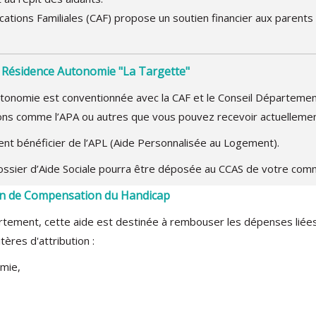
ocations Familiales (CAF) propose un soutien financier aux parents
 Résidence Autonomie "La Targette"
tonomie est conventionnée avec la CAF et le Conseil Départemen
tions comme l’APA ou autres que vous pouvez recevoir actuelleme
nt bénéficier de l’APL (Aide Personnalisée au Logement).
sier d’Aide Sociale pourra être déposée au CCAS de votre com
ion de Compensation du Handicap
rtement, cette aide est destinée à rembouser les dépenses liées
tères d'attribution :
mie,