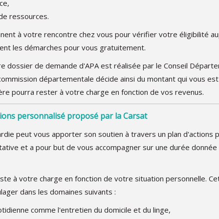
ce,
 de ressources.
nent à votre rencontre chez vous pour vérifier votre éligibilité a
lisent les démarches pour vous gratuitement.
tre dossier de demande d'APA est réalisée par le Conseil Départ
 commission départementale décide ainsi du montant qui vous est
cière pourra rester à votre charge en fonction de vos revenus.
tions personnalisé proposé par la Carsat
rdie peut vous apporter son soutien à travers un plan d'actions 
ltative et a pour but de vous accompagner sur une durée donnée 
este à votre charge en fonction de votre situation personnelle. Ce
lager dans les domaines suivants :
uotidienne comme l'entretien du domicile et du linge,