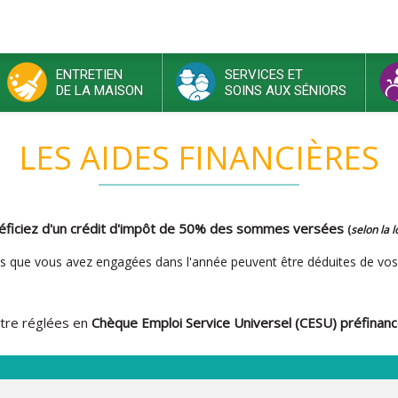
ENTRETIEN
SERVICES ET
DE LA MAISON
SOINS AUX SÉNIORS
LES AIDES FINANCIÈRES
néficiez d'un crédit d'impôt de 50% des sommes versées
(
selon la l
ses que vous avez engagées dans l'année peuvent être déduites de vo
tre réglées en
Chèque Emploi Service Universel (CESU) préfinanc