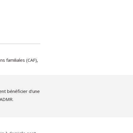
ns familiales (CAF),
ent bénéficier d'une
l'ADMR.