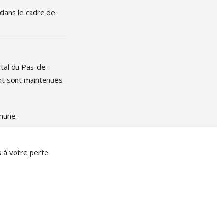
 dans le cadre de
tal du Pas-de-
nt sont maintenues.
mune.
 à votre perte