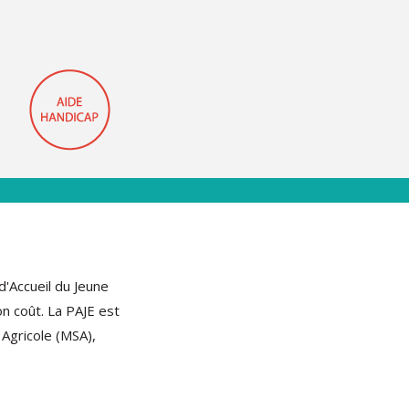
'Accueil du Jeune
on coût. La PAJE est
e Agricole (MSA),