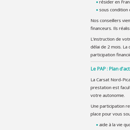
résider en Fran
sous condition
Nos conseillers vien
financeurs. Ils réa
L'instruction de vo
délai de 2 mois. La
participation finan
Le PAP : Plan d'ac
La Carsat Nord-Pica
prestation est facu
votre autonomie.
Une participation r
place pour vous sou
aide à la vie q