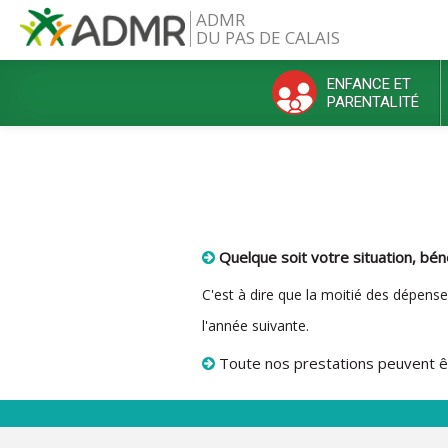
Aller au contenu principal
ADMR
DU PAS DE CALAIS
ENFANCE ET
PARENTALITÉ
Menu principal
Quelque soit votre situation, bé
C
'est à dire que la moitié des dépen
l'année suivante.
Toute nos prestations peuvent ê